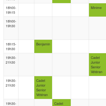
18h00-
Minime
19h15
18h00-
19h30
18h15-
Benjamin
19h30
19h30-
Cadet
21h30
Junior
Senior
Vétéran
19h30-
Cadet
21h30
Junior
Senior
Vétéran
19h30-
Cadet