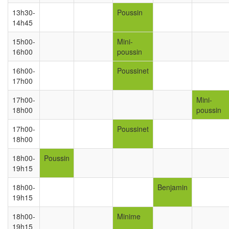
13h30-
Poussin
14h45
15h00-
Mini-
16h00
poussin
16h00-
Poussinet
17h00
17h00-
Mini-
18h00
poussin
17h00-
Poussinet
18h00
18h00-
Poussin
19h15
18h00-
Benjamin
19h15
18h00-
Minime
19h15