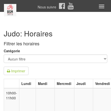
Nous suivre
Toggl
naviga
Judo: Horaires
Filtrer les horaires
Catégorie
Imprimer
Lundi
Mardi
Mercredi
Jeudi
Vendredi
10h00-
11h00