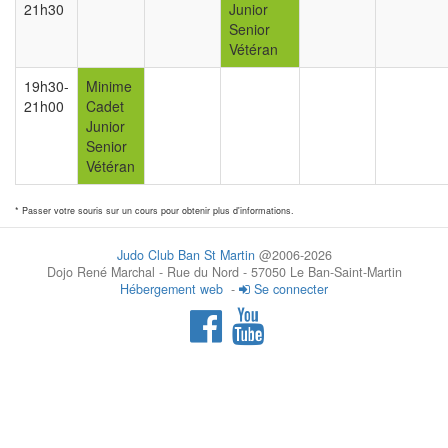
21h30
Junior
Senior
Vétéran
19h30-
Minime
21h00
Cadet
Junior
Senior
Vétéran
* Passer votre souris sur un cours pour obtenir plus d'informations.
Judo Club Ban St Martin
@2006-2026
Dojo René Marchal - Rue du Nord - 57050 Le Ban-Saint-Martin
Hébergement web
-
Se connecter