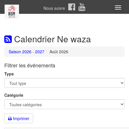
Nous suivre
Toggl
naviga
Calendrier Ne waza
Saison 2026 - 2027
Août 2026
Filtrer les événements
Type
Catégorie
Imprimer