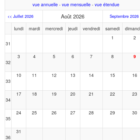
vue annuelle
-
vue mensuelle
-
vue étendue
Août 2026
<< Juillet 2026
Septembre 2026
lundi
mardi
mercredi
jeudi
vendredi
samedi
dimanc
1
2
31
3
4
5
6
7
8
9
32
10
11
12
13
14
15
16
33
17
18
19
20
21
22
23
34
24
25
26
27
28
29
30
35
31
36