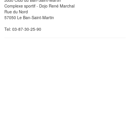
Judo Club du Ban-Saint-Martin
Complexe sportif - Dojo René Marchal
Rue du Nord
57050 Le Ban-Saint-Martin
Tel: 03-87-30-25-90