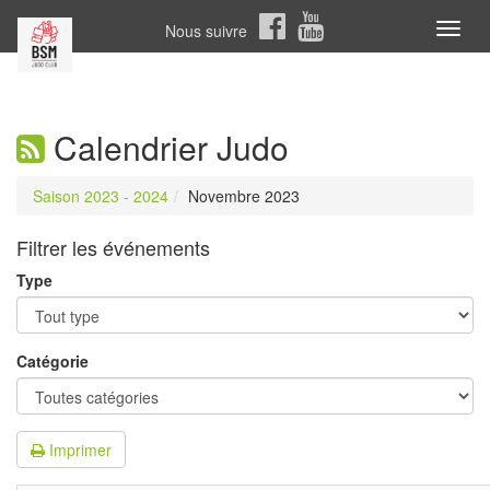
Nous suivre
Toggl
naviga
Calendrier Judo
Saison 2023 - 2024
Novembre 2023
Filtrer les événements
Type
Catégorie
Imprimer