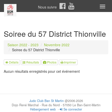
Nous suivre
Toggl
naviga
Soiree du 57 District Thionville
Saison 2022 - 2023
Novembre 2022
Soiree du 57 District Thionville
Détails
Résultats
Photos
Imprimer
Aucun résultats enregistrés pour cet événement
Judo Club Ban St Martin
@2006-2026
Dojo René Marchal - Rue du Nord - 57050 Le Ban-Saint-Martin
Hébergement web
-
Se connecter