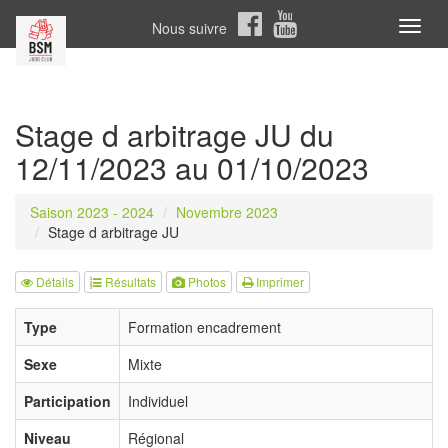
Nous suivre
Toggl
naviga
Stage d arbitrage JU du
12/11/2023 au 01/10/2023
Saison 2023 - 2024
Novembre 2023
Stage d arbitrage JU
Détails
Résultats
Photos
Imprimer
Type
Formation encadrement
Sexe
Mixte
Participation
Individuel
Niveau
Régional