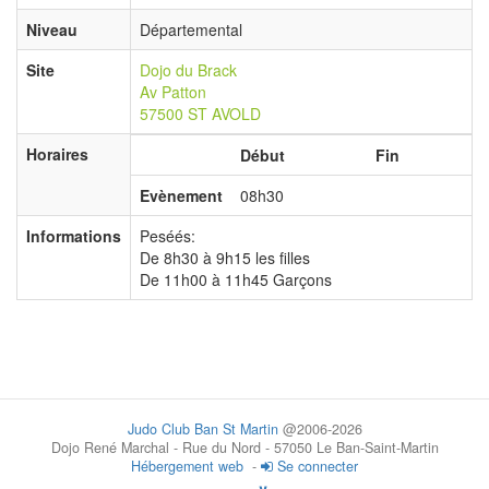
Niveau
Départemental
Site
Dojo du Brack
Av Patton
57500 ST AVOLD
Horaires
Début
Fin
Evènement
08h30
Informations
Peséés:
De 8h30 à 9h15 les filles
De 11h00 à 11h45 Garçons
Judo Club Ban St Martin
@2006-2026
Dojo René Marchal - Rue du Nord - 57050 Le Ban-Saint-Martin
Hébergement web
-
Se connecter