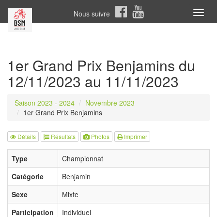
Nous suivre
Toggl
naviga
1er Grand Prix Benjamins du
12/11/2023 au 11/11/2023
Saison 2023 - 2024
Novembre 2023
1er Grand Prix Benjamins
Détails
Résultats
Photos
Imprimer
Type
Championnat
Catégorie
Benjamin
Sexe
Mixte
Participation
Individuel