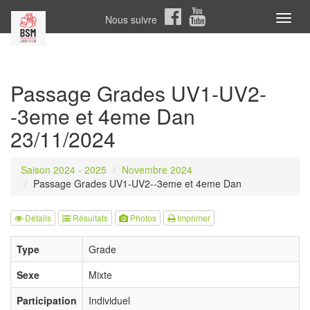
Nous suivre
Toggl
naviga
Passage Grades UV1-UV2-
-3eme et 4eme Dan
23/11/2024
Saison 2024 - 2025
Novembre 2024
Passage Grades UV1-UV2--3eme et 4eme Dan
Détails
Résultats
Photos
Imprimer
Type
Grade
Sexe
Mixte
Participation
Individuel