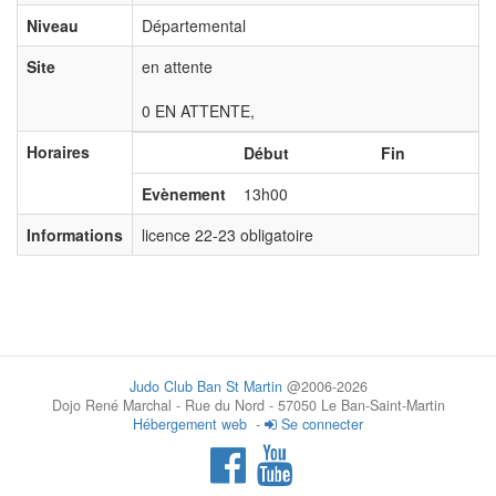
Niveau
Départemental
Site
en attente
0 EN ATTENTE,
Horaires
Début
Fin
Evènement
13h00
Informations
licence 22-23 obligatoire
Judo Club Ban St Martin
@2006-2026
Dojo René Marchal - Rue du Nord - 57050 Le Ban-Saint-Martin
Hébergement web
-
Se connecter