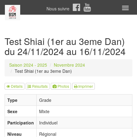
Nous suivre
Toggl
naviga
Test Shiai (1er au 3eme Dan)
du 24/11/2024 au 16/11/2024
Saison 2024 - 2025
Novembre 2024
Test Shiai (1er au 3eme Dan)
Détails
Résultats
Photos
Imprimer
Type
Grade
Sexe
Mixte
Participation
Individuel
Niveau
Régional