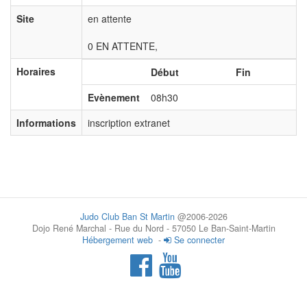
Site
en attente
0 EN ATTENTE,
Horaires
Début
Fin
Evènement
08h30
Informations
inscription extranet
Judo Club Ban St Martin
@2006-2026
Dojo René Marchal - Rue du Nord - 57050 Le Ban-Saint-Martin
Hébergement web
-
Se connecter