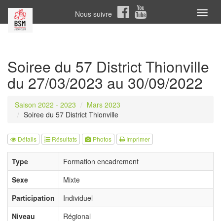
Nous suivre
Toggl
naviga
Soiree du 57 District Thionville
du 27/03/2023 au 30/09/2022
Saison 2022 - 2023
Mars 2023
Soiree du 57 District Thionville
Détails
Résultats
Photos
Imprimer
Type
Formation encadrement
Sexe
Mixte
Participation
Individuel
Niveau
Régional