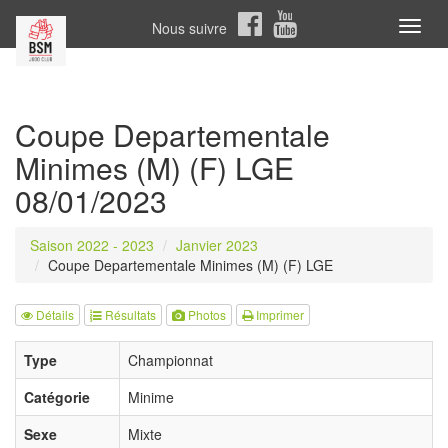
Nous suivre
Toggl
naviga
Coupe Departementale
Minimes (M) (F) LGE
08/01/2023
Saison 2022 - 2023
Janvier 2023
Coupe Departementale Minimes (M) (F) LGE
Détails
Résultats
Photos
Imprimer
Type
Championnat
Catégorie
Minime
Sexe
Mixte