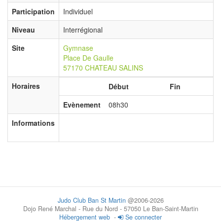
Participation
Individuel
Niveau
Interrégional
Site
Gymnase
Place De Gaulle
57170 CHATEAU SALINS
Horaires
Début
Fin
Evènement
08h30
Informations
Judo Club Ban St Martin
@2006-2026
Dojo René Marchal - Rue du Nord - 57050 Le Ban-Saint-Martin
Hébergement web
-
Se connecter